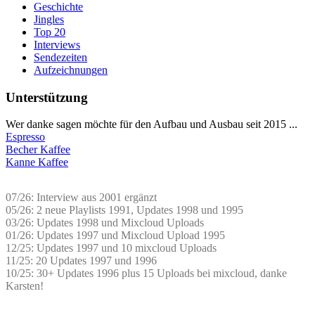
Geschichte
Jingles
Top 20
Interviews
Sendezeiten
Aufzeichnungen
Unterstützung
Wer danke sagen möchte für den Aufbau und Ausbau seit 2015 ...
Espresso
Becher Kaffee
Kanne Kaffee
07/26: Interview aus 2001 ergänzt
05/26: 2 neue Playlists 1991, Updates 1998 und 1995
03/26: Updates 1998 und Mixcloud Uploads
01/26: Updates 1997 und Mixcloud Upload 1995
12/25: Updates 1997 und 10 mixcloud Uploads
11/25: 20 Updates 1997 und 1996
10/25: 30+ Updates 1996 plus 15 Uploads bei mixcloud, danke
Karsten!