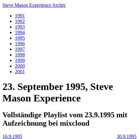
Steve Mason Experience Archiv
1991
1992
1993
1994
1995
1996
1997
1998
1999
2000
2001
23. September 1995, Steve
Mason Experience
Vollständige Playlist vom 23.9.1995 mit
Aufzeichnung bei mixcloud
16.9.1995
30.9.1995