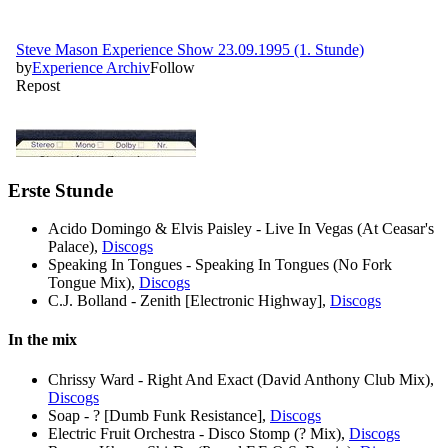
Erste Stunde
Acido Domingo & Elvis Paisley - Live In Vegas (At Ceasar's
Palace),
Discogs
Speaking In Tongues - Speaking In Tongues (No Fork
Tongue Mix),
Discogs
C.J. Bolland - Zenith [Electronic Highway],
Discogs
In the mix
Chrissy Ward - Right And Exact (David Anthony Club Mix),
Discogs
Soap - ? [Dumb Funk Resistance],
Discogs
Electric Fruit Orchestra - Disco Stomp (? Mix),
Discogs