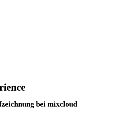
rience
ufzeichnung bei mixcloud